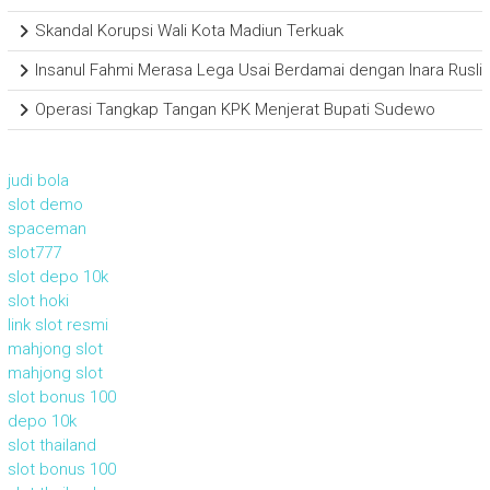
Skandal Korupsi Wali Kota Madiun Terkuak
Insanul Fahmi Merasa Lega Usai Berdamai dengan Inara Rusli
Operasi Tangkap Tangan KPK Menjerat Bupati Sudewo
judi bola
slot demo
spaceman
slot777
slot depo 10k
slot hoki
link slot resmi
mahjong slot
mahjong slot
slot bonus 100
depo 10k
slot thailand
slot bonus 100