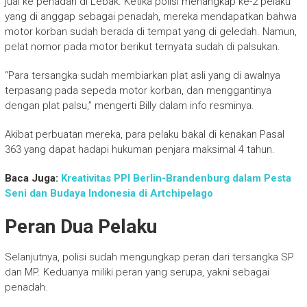
jual ke penadah di Lebak. Ketika polisi menangkap ke-2 pelaku
yang di anggap sebagai penadah, mereka mendapatkan bahwa
motor korban sudah berada di tempat yang di geledah. Namun,
pelat nomor pada motor berikut ternyata sudah di palsukan.
“Para tersangka sudah membiarkan plat asli yang di awalnya
terpasang pada sepeda motor korban, dan menggantinya
dengan plat palsu,” mengerti Billy dalam info resminya.
Akibat perbuatan mereka, para pelaku bakal di kenakan Pasal
363 yang dapat hadapi hukuman penjara maksimal 4 tahun.
Baca Juga:
Kreativitas PPI Berlin-Brandenburg dalam Pesta
Seni dan Budaya Indonesia di Artchipelago
Peran Dua Pelaku
Selanjutnya, polisi sudah mengungkap peran dari tersangka SP
dan MP. Keduanya miliki peran yang serupa, yakni sebagai
penadah.