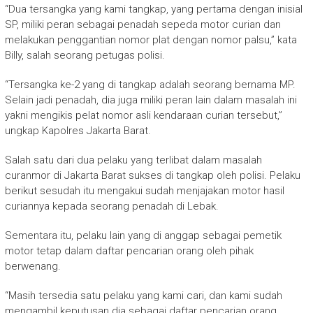
“Dua tersangka yang kami tangkap, yang pertama dengan inisial
SP, miliki peran sebagai penadah sepeda motor curian dan
melakukan penggantian nomor plat dengan nomor palsu,” kata
Billy, salah seorang petugas polisi.
“Tersangka ke-2 yang di tangkap adalah seorang bernama MP.
Selain jadi penadah, dia juga miliki peran lain dalam masalah ini
yakni mengikis pelat nomor asli kendaraan curian tersebut,”
ungkap Kapolres Jakarta Barat.
Salah satu dari dua pelaku yang terlibat dalam masalah
curanmor di Jakarta Barat sukses di tangkap oleh polisi. Pelaku
berikut sesudah itu mengakui sudah menjajakan motor hasil
curiannya kepada seorang penadah di Lebak.
Sementara itu, pelaku lain yang di anggap sebagai pemetik
motor tetap dalam daftar pencarian orang oleh pihak
berwenang.
“Masih tersedia satu pelaku yang kami cari, dan kami sudah
mengambil keputusan dia sebagai daftar pencarian orang