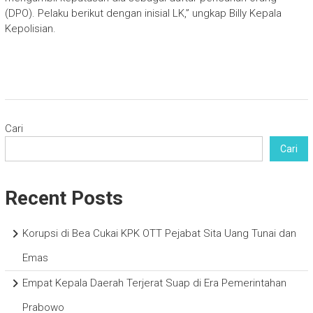
(DPO). Pelaku berikut dengan inisial LK,” ungkap Billy Kepala
Kepolisian.
Cari
Cari
Recent Posts
Korupsi di Bea Cukai KPK OTT Pejabat Sita Uang Tunai dan
Emas
Empat Kepala Daerah Terjerat Suap di Era Pemerintahan
Prabowo