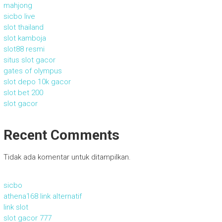
mahjong
sicbo live
slot thailand
slot kamboja
slot88 resmi
situs slot gacor
gates of olympus
slot depo 10k gacor
slot bet 200
slot gacor
Recent Comments
Tidak ada komentar untuk ditampilkan.
sicbo
athena168 link alternatif
link slot
slot gacor 777