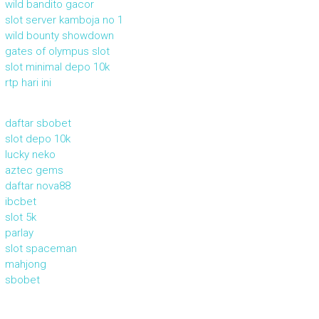
wild bandito gacor
slot server kamboja no 1
wild bounty showdown
gates of olympus slot
slot minimal depo 10k
rtp hari ini
daftar sbobet
slot depo 10k
lucky neko
aztec gems
daftar nova88
ibcbet
slot 5k
parlay
slot spaceman
mahjong
sbobet