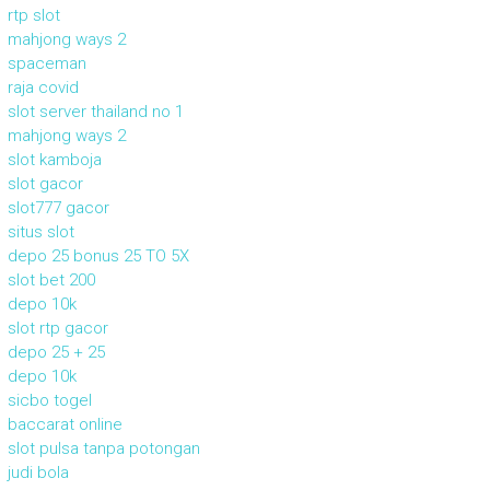
rtp slot
mahjong ways 2
spaceman
raja covid
slot server thailand no 1
mahjong ways 2
slot kamboja
slot gacor
slot777 gacor
situs slot
depo 25 bonus 25 TO 5X
slot bet 200
depo 10k
slot rtp gacor
depo 25 + 25
depo 10k
sicbo togel
baccarat online
slot pulsa tanpa potongan
judi bola