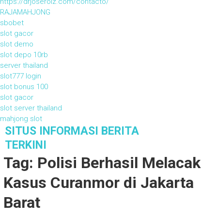
https://drjoseroiz.com/contacto/
RAJAMAHJONG
sbobet
slot gacor
slot demo
slot depo 10rb
server thailand
slot777 login
slot bonus 100
slot gacor
slot server thailand
mahjong slot
S
SITUS INFORMASI BERITA
k
TERKINI
i
Tag: Polisi Berhasil Melacak
p
t
Kasus Curanmor di Jakarta
o
c
Barat
o
n