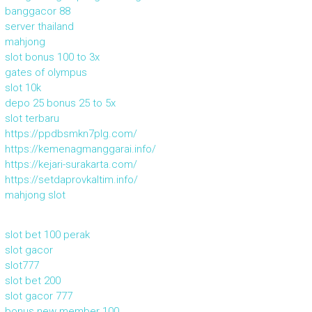
banggacor 88
server thailand
mahjong
slot bonus 100 to 3x
gates of olympus
slot 10k
depo 25 bonus 25 to 5x
slot terbaru
https://ppdbsmkn7plg.com/
https://kemenagmanggarai.info/
https://kejari-surakarta.com/
https://setdaprovkaltim.info/
mahjong slot
slot bet 100 perak
slot gacor
slot777
slot bet 200
slot gacor 777
bonus new member 100