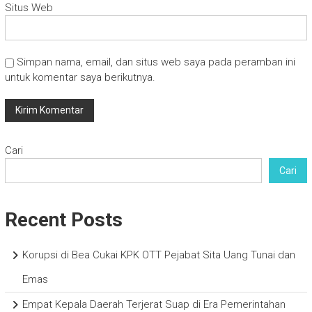
Situs Web
Simpan nama, email, dan situs web saya pada peramban ini
untuk komentar saya berikutnya.
Cari
Cari
Recent Posts
Korupsi di Bea Cukai KPK OTT Pejabat Sita Uang Tunai dan
Emas
Empat Kepala Daerah Terjerat Suap di Era Pemerintahan