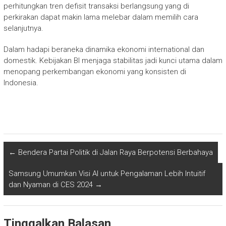
perhitungkan tren defisit transaksi berlangsung yang di
perkirakan dapat makin lama melebar dalam memilih cara
selanjutnya.
Dalam hadapi beraneka dinamika ekonomi international dan
domestik. Kebijakan BI menjaga stabilitas jadi kunci utama dalam
menopang perkembangan ekonomi yang konsisten di
Indonesia.
←
Bendera Partai Politik di Jalan Raya Berpotensi Berbahaya
Samsung Umumkan Visi AI untuk Pengalaman Lebih Intuitif
dan Nyaman di CES 2024
→
Tinggalkan Balasan