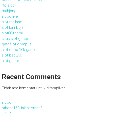
rtp slot
mahjong
sicbo live
slot thailand
slot kamboja
slot88 resmi
situs slot gacor
gates of olympus
slot depo 10k gacor
slot bet 200
slot gacor
Recent Comments
Tidak ada komentar untuk ditampilkan.
sicbo
athena168 link alternatif