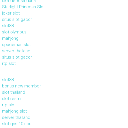
slot deposit dana
Starlight Princess Slot
joker slot
situs slot gacor
slot88
slot olympus
mahjong
spaceman slot
server thailand
situs slot gacor
rtp slot
slot88
bonus new member
slot thailand
slot resmi
rtp slot
mahjong slot
server thailand
slot qris 10 ribu