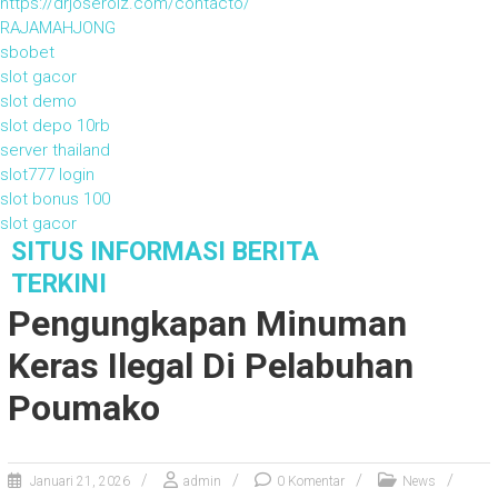
https://drjoseroiz.com/contacto/
RAJAMAHJONG
sbobet
slot gacor
slot demo
slot depo 10rb
server thailand
slot777 login
slot bonus 100
slot gacor
S
SITUS INFORMASI BERITA
k
TERKINI
i
Pengungkapan Minuman
p
t
Keras Ilegal Di Pelabuhan
o
c
Poumako
o
n
t
Januari 21, 2026
admin
0 Komentar
News
e