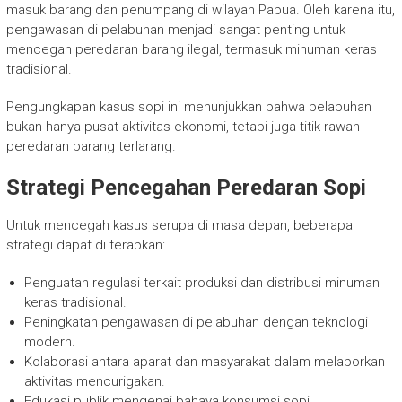
masuk barang dan penumpang di wilayah Papua. Oleh karena itu,
pengawasan di pelabuhan menjadi sangat penting untuk
mencegah peredaran barang ilegal, termasuk minuman keras
tradisional.
Pengungkapan kasus sopi ini menunjukkan bahwa pelabuhan
bukan hanya pusat aktivitas ekonomi, tetapi juga titik rawan
peredaran barang terlarang.
Strategi Pencegahan Peredaran Sopi
Untuk mencegah kasus serupa di masa depan, beberapa
strategi dapat di terapkan:
Penguatan regulasi terkait produksi dan distribusi minuman
keras tradisional.
Peningkatan pengawasan di pelabuhan dengan teknologi
modern.
Kolaborasi antara aparat dan masyarakat dalam melaporkan
aktivitas mencurigakan.
Edukasi publik mengenai bahaya konsumsi sopi.