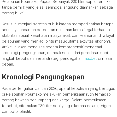
Pelabuhan Poumako, Papua. Sebanyak 230 liter sopi ditemukan
tanpa pemilik yang jelas, sehingga langsung diamankan sebagai
barang bukti.
Kasus ini menjadi sorotan publik karena memperlihatkan betapa
seriusnya ancaman peredaran minuman keras ilegal terhadap
stabilitas sosial, kesehatan masyarakat, dan keamanan di wilayah
pelabuhan yang menjadi pintu masuk utama aktivitas ekonomi.
Artikel ini akan mengulas secara komprehensif mengenai
kronologi pengungkapan, dampak sosial dari peredaran sopi,
langkah kepolisian, serta strategi pencegahan
maxbet
di masa
depan.
Kronologi Pengungkapan
Pada pertengahan Januari 2026, aparat kepolisian yang bertugas
di Pelabuhan Poumako melakukan pemeriksaan rutin terhadap
barang bawaan penumpang dan kargo. Dalam pemeriksaan
tersebut, ditemukan 230 liter sopi yang dikemas dalam jerigen
dan botol plastik.