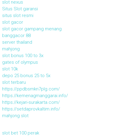
slot nexus
Situs Slot garansi
situs slot resmi
slot gacor
slot gacor gampang menang
banggacor 88
server thailand
mahjong
slot bonus 100 to 3x
gates of olympus
slot 10k
depo 25 bonus 25 to 5x
slot terbaru
https://ppdbsmkn7plg.com/
https://kemenagmanggarai.info/
https://kejari-surakarta.com/
https://setdaprovkaltim.info/
mahjong slot
slot bet 100 perak