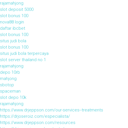
rajamahjong
slot deposit 5000
slot bonus 100
nova88 login
daftar ibcbet
slot bonus 100
situs judi bola
slot bonus 100
situs judi bola terpercaya
slot server thailand no 1
rajamahjong
depo 10rb
mahjong
sbotop
spaceman
slot depo 10k
rajamahjong
https://www.drjeppson.com/our-services--treatments
https://drjoseroiz.com/especialista/
https://www.drjeppson.com/resources