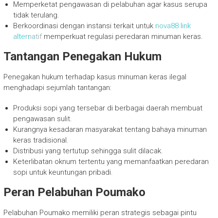
Memperketat pengawasan di pelabuhan agar kasus serupa
tidak terulang.
Berkoordinasi dengan instansi terkait untuk
nova88 link
alternatif
memperkuat regulasi peredaran minuman keras.
Tantangan Penegakan Hukum
Penegakan hukum terhadap kasus minuman keras ilegal
menghadapi sejumlah tantangan:
Produksi sopi yang tersebar di berbagai daerah membuat
pengawasan sulit.
Kurangnya kesadaran masyarakat tentang bahaya minuman
keras tradisional.
Distribusi yang tertutup sehingga sulit dilacak.
Keterlibatan oknum tertentu yang memanfaatkan peredaran
sopi untuk keuntungan pribadi.
Peran Pelabuhan Poumako
Pelabuhan Poumako memiliki peran strategis sebagai pintu