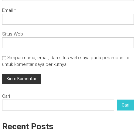
Email
*
Situs Web
Simpan nama, email, dan situs web saya pada peramban ini
untuk komentar saya berikutnya.
Cari
Cari
Recent Posts