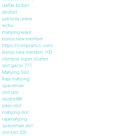
daftar ibcbet
sbobet
judi bola online
sicbo
mahjong ways
bonus new member
https://comprartcc.com/
bonus new member 100
olympus super scatter
slot gacor 777
Mahjong Slot
Raja mahjong
spaceman
slot qris
sbobet88
joker slot
mahjong slot
rajamahjong
spaceman slot
slot bet 200