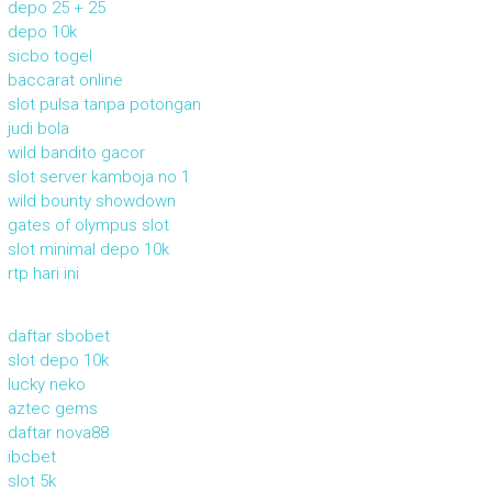
depo 25 + 25
depo 10k
sicbo togel
baccarat online
slot pulsa tanpa potongan
judi bola
wild bandito gacor
slot server kamboja no 1
wild bounty showdown
gates of olympus slot
slot minimal depo 10k
rtp hari ini
daftar sbobet
slot depo 10k
lucky neko
aztec gems
daftar nova88
ibcbet
slot 5k