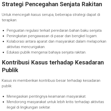
Strategi Pencegahan Senjata Rakitan
Untuk mencegah kasus serupa, beberapa strategi dapat di
terapkan:
Penguatan regulasi terkait peredaran bahan baku senjata.
Peningkatan pengawasan di pasar dan bengkel logam.
Kolaborasi antara aparat dan masyarakat dalam melaporkan
aktivitas mencurigakan.
Edukasi publik mengenai bahaya senjata rakitan.
Kontribusi Kasus terhadap Kesadaran
Publik
Kasus ini memberikan kontribusi besar terhadap kesadaran
publik:
Menegaskan pentingnya keamanan masyarakat.
Mendorong masyarakat untuk lebih kritis terhadap aktivitas
ilegal di lingkungan sekitar.