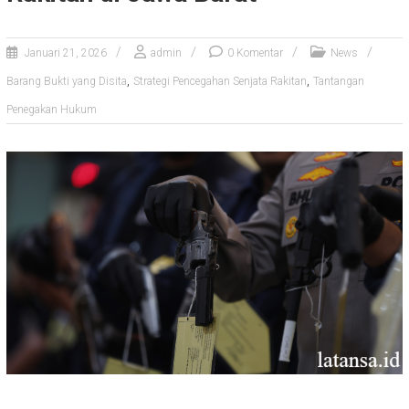
t
e
n
Januari 21, 2026
admin
0 Komentar
News
t
,
,
Barang Bukti yang Disita
Strategi Pencegahan Senjata Rakitan
Tantangan
Penegakan Hukum