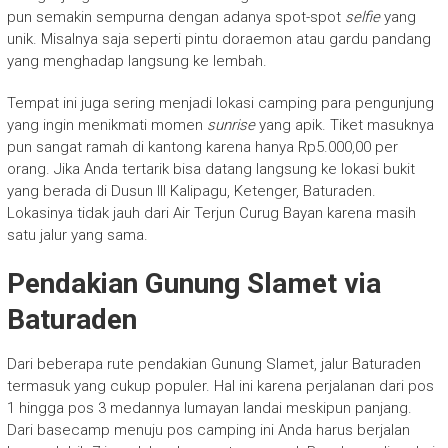
pun semakin sempurna dengan adanya spot-spot
selfie
yang
unik. Misalnya saja seperti pintu doraemon atau gardu pandang
yang menghadap langsung ke lembah.
Tempat ini juga sering menjadi lokasi camping para pengunjung
yang ingin menikmati momen
sunrise
yang apik. Tiket masuknya
pun sangat ramah di kantong karena hanya Rp5.000,00 per
orang. Jika Anda tertarik bisa datang langsung ke lokasi bukit
yang berada di Dusun III Kalipagu, Ketenger, Baturaden.
Lokasinya tidak jauh dari Air Terjun Curug Bayan karena masih
satu jalur yang sama.
Pendakian Gunung Slamet via
Baturaden
Dari beberapa rute pendakian Gunung Slamet, jalur Baturaden
termasuk yang cukup populer. Hal ini karena perjalanan dari pos
1 hingga pos 3 medannya lumayan landai meskipun panjang.
Dari basecamp menuju pos camping ini Anda harus berjalan