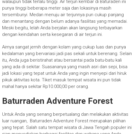
walaupun tidak terlalu tinggi. Air terjun kembar di Baturaden ini
punya tinggi beberapa meter saja dan lokasinya masih
tersembunyi. Medan menuju air terjunnya pun cukup panjang
dan menantang dengan belum adanya fasilitas yang memadai.
Meski begitu, lelah Anda berjalan akan langsung terbayarkan
dengan keindahan serta kesegaran di air terjun ini.
Airnya sangat jernih dengan kolam yang cukup luas dan punya
kedalaman yang bervariasi jadi pas sekali untuk berenang. Selain
itu, Anda juga beristirahat atau bersantai pada batu-batu kali
yang ada di sekitar. Suasananya yang masih asri dan sepi, bisa
jadi lokasi yang tepat untuk Anda yang ingin menyepi dari hiruk
pikuk aktivitas kota. Tiket masuk tempat wisata ini pun tidak
mahal hanya sekitar Rp10.000,00 per orang.
Baturraden Adventure Forest
Untuk Anda yang senang berpetualang dan melakukan aktivitas
luar ruangan,
Baturraden Adventure Forest
merupakan pilihan
yang tepat. Salah satu tempat wisata di Jawa Tengah populer ini
siap menyediakan berbagai fasilitas dan wahana yang Anda