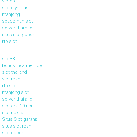
slot88
slot olympus
mahjong
spaceman slot
server thailand
situs slot gacor
rtp slot
slot88
bonus new member
slot thailand
slot resmi
rtp slot
mahjong slot
server thailand
slot qris 10 ribu
slot nexus
Situs Slot garansi
situs slot resmi
slot gacor