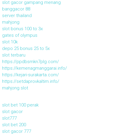
slot gacor gampang menang
banggacor 88
server thailand
mahjong
slot bonus 100 to 3x
gates of olympus
slot 10k
depo 25 bonus 25 to 5x
slot terbaru
https://ppdbsmkn7plg.com/
https://kemenagmanggarai.info/
https://kejari-surakarta.com/
https://setdaprovkaltim.info/
mahjong slot
slot bet 100 perak
slot gacor
slot777
slot bet 200
slot gacor 777