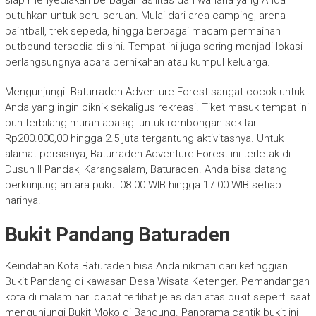
butuhkan untuk seru-seruan. Mulai dari area camping, arena
paintball, trek sepeda, hingga berbagai macam permainan
outbound tersedia di sini. Tempat ini juga sering menjadi lokasi
berlangsungnya acara pernikahan atau kumpul keluarga.
Mengunjungi
Baturraden Adventure Forest
sangat cocok untuk
Anda yang ingin piknik sekaligus rekreasi. Tiket masuk tempat ini
pun terbilang murah apalagi untuk rombongan sekitar
Rp200.000,00 hingga 2.5 juta tergantung aktivitasnya. Untuk
alamat persisnya, Baturraden Adventure Forest ini terletak di
Dusun II Pandak, Karangsalam, Baturaden. Anda bisa datang
berkunjung antara pukul 08.00 WIB hingga 17.00 WIB setiap
harinya.
Bukit Pandang Baturaden
Keindahan Kota Baturaden bisa Anda nikmati dari ketinggian
Bukit Pandang di kawasan Desa Wisata Ketenger. Pemandangan
kota di malam hari dapat terlihat jelas dari atas bukit seperti saat
mengunjungi Bukit Moko di Bandung. Panorama cantik bukit ini