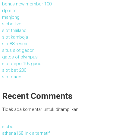
bonus new member 100
rtp slot
mahjong
sicbo live
slot thailand
slot kamboja
slot88 resmi
situs slot gacor
gates of olympus
slot depo 10k gacor
slot bet 200
slot gacor
Recent Comments
Tidak ada komentar untuk ditampilkan.
sicbo
athena168 link alternatif