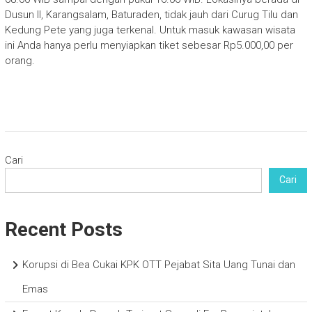
Dusun II, Karangsalam, Baturaden, tidak jauh dari Curug Tilu dan
Kedung Pete yang juga terkenal. Untuk masuk kawasan wisata
ini Anda hanya perlu menyiapkan tiket sebesar Rp5.000,00 per
orang.
Cari
Cari
Recent Posts
Korupsi di Bea Cukai KPK OTT Pejabat Sita Uang Tunai dan
Emas