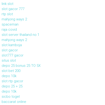
link slot
slot gacor 777
rtp slot
mahjong ways 2
spaceman
raja covid
slot server thailand no 1
mahjong ways 2
slot kamboja
slot gacor
slot777 gacor
situs slot
depo 25 bonus 25 TO 5X
slot bet 200
depo 10k
slot rtp gacor
depo 25 + 25
depo 10k
sicbo togel
baccarat online