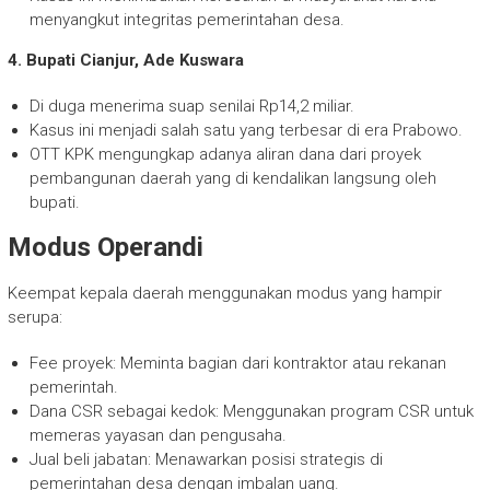
menyangkut integritas pemerintahan desa.
4. Bupati Cianjur, Ade Kuswara
Di duga menerima suap senilai Rp14,2 miliar.
Kasus ini menjadi salah satu yang terbesar di era Prabowo.
OTT KPK mengungkap adanya aliran dana dari proyek
pembangunan daerah yang di kendalikan langsung oleh
bupati.
Modus Operandi
Keempat kepala daerah menggunakan modus yang hampir
serupa:
Fee proyek: Meminta bagian dari kontraktor atau rekanan
pemerintah.
Dana CSR sebagai kedok: Menggunakan program CSR untuk
memeras yayasan dan pengusaha.
Jual beli jabatan: Menawarkan posisi strategis di
pemerintahan desa dengan imbalan uang.