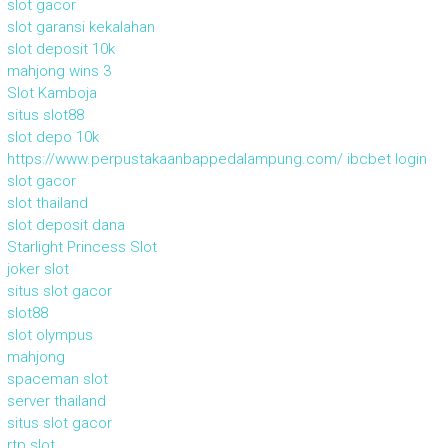
slot gacor
slot garansi kekalahan
slot deposit 10k
mahjong wins 3
Slot Kamboja
situs slot88
slot depo 10k
https://www.perpustakaanbappedalampung.com/
ibcbet login
slot gacor
slot thailand
slot deposit dana
Starlight Princess Slot
joker slot
situs slot gacor
slot88
slot olympus
mahjong
spaceman slot
server thailand
situs slot gacor
rtp slot