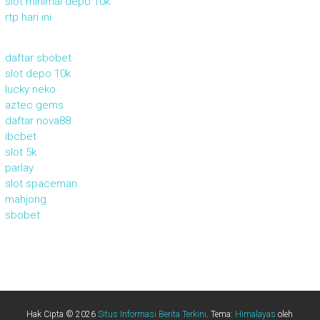
slot minimal depo 10k
rtp hari ini
daftar sbobet
slot depo 10k
lucky neko
aztec gems
daftar nova88
ibcbet
slot 5k
parlay
slot spaceman
mahjong
sbobet
Hak Cipta © 2026
Situs Informasi Berita Terkini
. Tema:
Himalayas
oleh