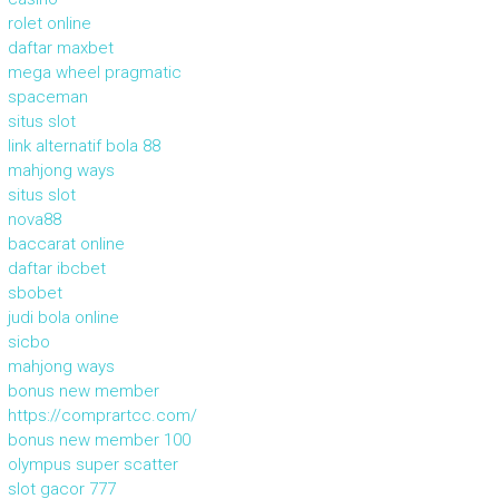
rolet online
daftar maxbet
mega wheel pragmatic
spaceman
situs slot
link alternatif bola 88
mahjong ways
situs slot
nova88
baccarat online
daftar ibcbet
sbobet
judi bola online
sicbo
mahjong ways
bonus new member
https://comprartcc.com/
bonus new member 100
olympus super scatter
slot gacor 777