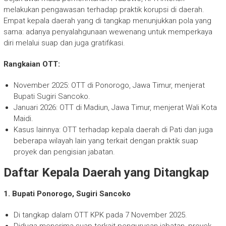
melakukan pengawasan terhadap praktik korupsi di daerah.
Empat kepala daerah yang di tangkap menunjukkan pola yang
sama: adanya penyalahgunaan wewenang untuk memperkaya
diri melalui suap dan juga gratifikasi.
Rangkaian OTT:
November 2025: OTT di Ponorogo, Jawa Timur, menjerat
Bupati Sugiri Sancoko.
Januari 2026: OTT di Madiun, Jawa Timur, menjerat Wali Kota
Maidi.
Kasus lainnya: OTT terhadap kepala daerah di Pati dan juga
beberapa wilayah lain yang terkait dengan praktik suap
proyek dan pengisian jabatan.
Daftar Kepala Daerah yang Ditangkap
1. Bupati Ponorogo, Sugiri Sancoko
Di tangkap dalam OTT KPK pada 7 November 2025.