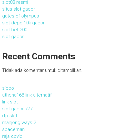
slot88 resmi
situs slot gacor
gates of olympus
slot depo 10k gacor
slot bet 200
slot gacor
Recent Comments
Tidak ada komentar untuk ditampilkan.
sicbo
athena168 link alternatif
link slot
slot gacor 777
rtp slot
mahjong ways 2
spaceman
raja covid