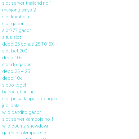
slot server thailand no 1
mahjong ways 2
slot kamboja
slot gacor
slot777 gacor
situs slot
depo 25 bonus 25 TO 5X
slot bet 200
depo 10k
slot rtp gacor
depo 25 + 25
depo 10k
sicbo togel
baccarat online
slot pulsa tanpa potongan
judi bola
wild bandito gacor
slot server kamboja no 1
wild bounty showdown
gates of olympus slot