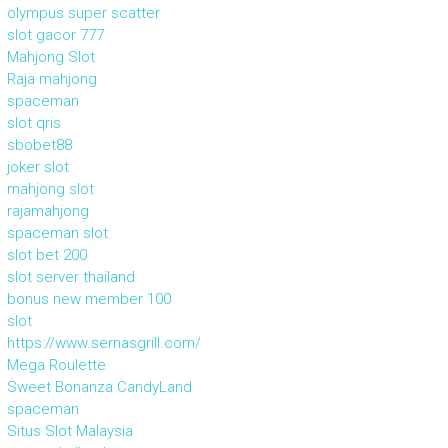
olympus super scatter
slot gacor 777
Mahjong Slot
Raja mahjong
spaceman
slot qris
sbobet88
joker slot
mahjong slot
rajamahjong
spaceman slot
slot bet 200
slot server thailand
bonus new member 100
slot
https://www.sernasgrill.com/
Mega Roulette
Sweet Bonanza CandyLand
spaceman
Situs Slot Malaysia