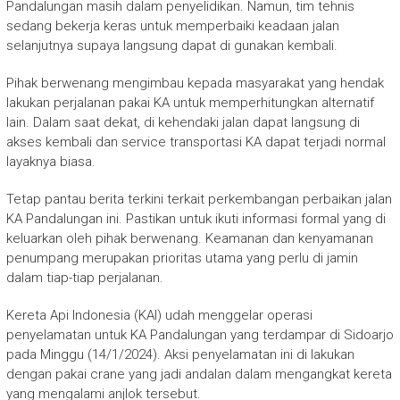
Pandalungan masih dalam penyelidikan. Namun, tim tehnis
sedang bekerja keras untuk memperbaiki keadaan jalan
selanjutnya supaya langsung dapat di gunakan kembali.
Pihak berwenang mengimbau kepada masyarakat yang hendak
lakukan perjalanan pakai KA untuk memperhitungkan alternatif
lain. Dalam saat dekat, di kehendaki jalan dapat langsung di
akses kembali dan service transportasi KA dapat terjadi normal
layaknya biasa.
Tetap pantau berita terkini terkait perkembangan perbaikan jalan
KA Pandalungan ini. Pastikan untuk ikuti informasi formal yang di
keluarkan oleh pihak berwenang. Keamanan dan kenyamanan
penumpang merupakan prioritas utama yang perlu di jamin
dalam tiap-tiap perjalanan.
Kereta Api Indonesia (KAI) udah menggelar operasi
penyelamatan untuk KA Pandalungan yang terdampar di Sidoarjo
pada Minggu (14/1/2024). Aksi penyelamatan ini di lakukan
dengan pakai crane yang jadi andalan dalam mengangkat kereta
yang mengalami anjlok tersebut.