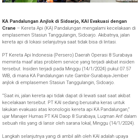
KA Pandalungan Anjlok di Sidoarjo, KAI Evakuasi dengan
Crane
– Kereta Api (KA) Pandalungan mengalami kecelakaan di
emplasemen Stasiun Tanggulangin, Sidoarjo. Akibatnya, jalan
kereta api di lokasi selanjutnya saat tidak bisa di lintasi.
PT Kereta Api Indonesia (Persero) Daerah Operasi 8 Surabaya
meminta maaf atas problem service yang terjadi akibat insiden
tersebut. Insiden terjadi pada Minggu (14/1/2024) pukul 07.57
WIB, di mana KA Pandalungan rute Gambir-Surabaya-Jember
anjlok di emplasemen Stasiun Tanggulangin, Sidoarjo.
“Saat ini, jalan kereta api tidak dapat di lewati saat saat akibat
kecelakaan tersebut. PT KAI sedang berusaha keras untuk
lakukan evakuasi atas kronologis kereta api KA Pandalungan,”
ujar Manajer Humas PT KAI Daop 8 Surabaya, Luqman Arif dalam
sebuah rilis yang di lansir oleh sarana lokal, Minggu (14/1/2024).
Langkah selanjutnya yang di ambil alih oleh KAI adalah upaya