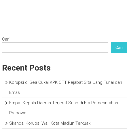
Cari
Cari
Recent Posts
Korupsi di Bea Cukai KPK OTT Pejabat Sita Uang Tunai dan
Emas
Empat Kepala Daerah Terjerat Suap di Era Pemerintahan
Prabowo
Skandal Korupsi Wali Kota Madiun Terkuak