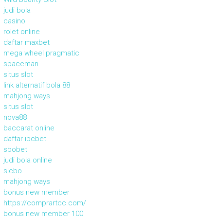
judi bola
casino
rolet online
daftar maxbet
mega wheel pragmatic
spaceman
situs slot
link alternatif bola 88
mahjong ways
situs slot
nova88
baccarat online
daftar ibcbet
sbobet
judi bola online
sicbo
mahjong ways
bonus new member
https://comprartcc.com/
bonus new member 100