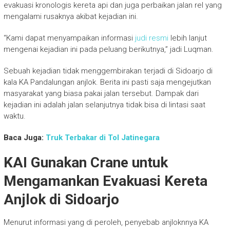
evakuasi kronologis kereta api dan juga perbaikan jalan rel yang
mengalami rusaknya akibat kejadian ini.
“Kami dapat menyampaikan informasi
judi resmi
lebih lanjut
mengenai kejadian ini pada peluang berikutnya,” jadi Luqman.
Sebuah kejadian tidak menggembirakan terjadi di Sidoarjo di
kala KA Pandalungan anjlok. Berita ini pasti saja mengejutkan
masyarakat yang biasa pakai jalan tersebut. Dampak dari
kejadian ini adalah jalan selanjutnya tidak bisa di lintasi saat
waktu.
Baca Juga:
Truk Terbakar di Tol Jatinegara
KAI Gunakan Crane untuk
Mengamankan Evakuasi Kereta
Anjlok di Sidoarjo
Menurut informasi yang di peroleh, penyebab anjloknnya KA