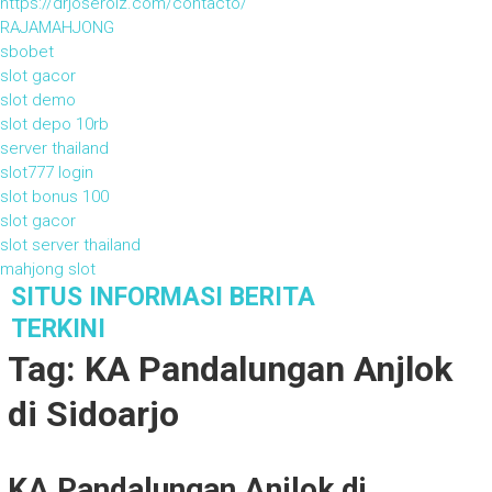
https://drjoseroiz.com/contacto/
RAJAMAHJONG
sbobet
slot gacor
slot demo
slot depo 10rb
server thailand
slot777 login
slot bonus 100
slot gacor
slot server thailand
mahjong slot
S
SITUS INFORMASI BERITA
k
TERKINI
i
Tag: KA Pandalungan Anjlok
p
t
di Sidoarjo
o
c
o
KA Pandalungan Anjlok di
n