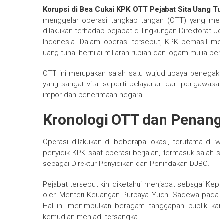
Korupsi di Bea Cukai KPK OTT Pejabat Sita Uang T
menggelar operasi tangkap tangan (OTT) yang menyi
dilakukan terhadap pejabat di lingkungan Direktorat
Indonesia. Dalam operasi tersebut, KPK berhasil
uang tunai bernilai miliaran rupiah dan logam mulia b
OTT ini merupakan salah satu wujud upaya penegak
yang sangat vital seperti pelayanan dan pengawas
impor dan penerimaan negara.
Kronologi OTT dan Penan
Operasi dilakukan di beberapa lokasi, terutama di
penyidik KPK saat operasi berjalan, termasuk salah 
sebagai Direktur Penyidikan dan Penindakan DJBC.
Pejabat tersebut kini diketahui menjabat sebagai Kep
oleh Menteri Keuangan Purbaya Yudhi Sadewa pada 2
Hal ini menimbulkan beragam tanggapan publik ka
kemudian menjadi tersangka.