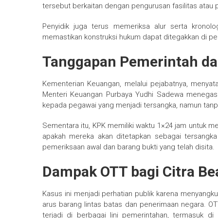
tersebut berkaitan dengan pengurusan fasilitas atau
Penyidik juga terus memeriksa alur serta kronol
memastikan konstruksi hukum dapat ditegakkan di pen
Tanggapan Pemerintah d
Kementerian Keuangan, melalui pejabatnya, menya
Menteri Keuangan Purbaya Yudhi Sadewa menegas
kepada pegawai yang menjadi tersangka, namun tanpa
Sementara itu, KPK memiliki waktu 1×24 jam untuk m
apakah mereka akan ditetapkan sebagai tersangka 
pemeriksaan awal dan barang bukti yang telah disita.
Dampak OTT bagi Citra Be
Kasus ini menjadi perhatian publik karena menyangk
arus barang lintas batas dan penerimaan negara. OTT
terjadi di berbagai lini pemerintahan, termasuk di