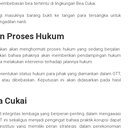
 pembebasan bea tertentu di lingkungan Bea Cukai.
ogi masuknya barang bukti ke tangan para tersangka untuk
gadilan nanti.
an Proses Hukum
takan akan menghormati proses hukum yang sedang berjalan.
kan bahwa pihaknya akan memberikan pendampingan hukum
 melakukan intervensi terhadap jalannya hukum.
enentukan status hukum para pihak yang diamankan dalam OTT,
atau dibebaskan. Keputusan ini akan didasarkan pada hasil
a Cukai
ut integritas lembaga yang berperan penting dalam mengawasi
 ini sekaligus menjadi pengingat bahwa praktik korupsi dapat
 institusi yang memiliki peran strategis dalam perekonomian