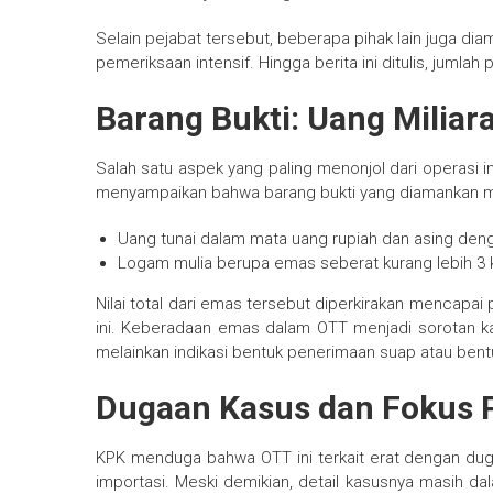
Selain pejabat tersebut, beberapa pihak lain juga d
pemeriksaan intensif. Hingga berita ini ditulis, jumla
Barang Bukti: Uang Milia
Salah satu aspek yang paling menonjol dari operasi in
menyampaikan bahwa barang bukti yang diamankan 
Uang tunai dalam mata uang rupiah dan asing denga
Logam mulia berupa emas seberat kurang lebih 3 
Nilai total dari emas tersebut diperkirakan mencapai 
ini. Keberadaan emas dalam OTT menjadi sorotan kar
melainkan indikasi bentuk penerimaan suap atau bentuk
Dugaan Kasus dan Fokus 
KPK menduga bahwa OTT ini terkait erat dengan dug
importasi. Meski demikian, detail kasusnya masih 