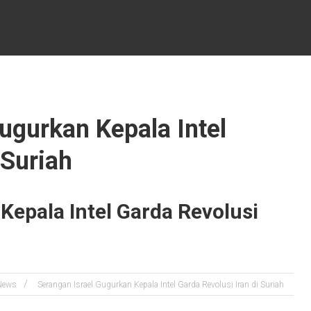
ugurkan Kepala Intel
 Suriah
Kepala Intel Garda Revolusi
News
Serangan Israel Gugurkan Kepala Intel Garda Revolusi Iran di Suriah