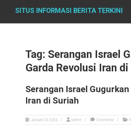
Skip
to
SITUS INFORMASI BERITA TERKINI
content
Tag: Serangan Israel G
Garda Revolusi Iran di
Serangan Israel Gugurkan 
Iran di Suriah
Januari 20, 2024
admin
0 Komentar