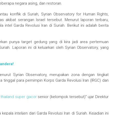
eberapa negara asing, dan restoran.
au konflik di Suriah, Syrian Observatory for Human Rights,
 akibat serangan Israel tersebut. Menurut laporan terbaru,
ntel Garda Revolusi Iran di Suriah. Berikut ini adalah berita
porkan punya target gedung yang di kira jadi area pertemuan
riah. Laporan ini di keluarkan oleh Syrian Observatory, yang
andera!
menurut Syrian Observatory, merupakan zona dengan tingkat
ea tinggal para pemimpin Korps Garda Revolusi Iran (IRGC) dan
 thailand super gacor
senior (kelompok tersebut)” ujar Direktur
pala intelijen dari Garda Revolusi Iran di Suriah. Kejadian ini