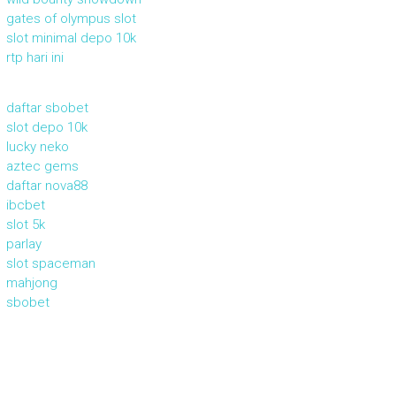
gates of olympus slot
slot minimal depo 10k
rtp hari ini
daftar sbobet
slot depo 10k
lucky neko
aztec gems
daftar nova88
ibcbet
slot 5k
parlay
slot spaceman
mahjong
sbobet