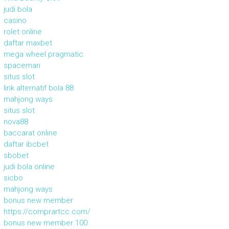
judi bola
casino
rolet online
daftar maxbet
mega wheel pragmatic
spaceman
situs slot
link alternatif bola 88
mahjong ways
situs slot
nova88
baccarat online
daftar ibcbet
sbobet
judi bola online
sicbo
mahjong ways
bonus new member
https://comprartcc.com/
bonus new member 100