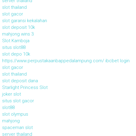
server thailand
slot thailand
slot gacor
slot garansi kekalahan
slot deposit 10k
mahjong wins 3
Slot Kamboja
situs slot88
slot depo 10k
https://www.perpustakaanbappedalampung.com/
ibcbet login
slot gacor
slot thailand
slot deposit dana
Starlight Princess Slot
joker slot
situs slot gacor
slot88
slot olympus
mahjong
spaceman slot
server thailand