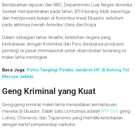
Berdasarkan laporan dari BBC, Departemen Luar Negeri Amerika
Serikat memperkirakan pada tahun 2019 kurang lebih sepertiga
dari memproses kokain di Kolombia lewat Ekuador sebelum
pada akhirnya meraih Amerika Utara dan Eropa.
Dalam sebagian tahun terakhir, kelebihan negara yang
berbatasan dengan Kolombia dan Peru (keduanya produsen
penting) di pasar internasional untuk obat-obatan terlarang ini
makin lama meningkat.
Baca Juga:
Polisi Tangkap Pelaku Jambret HP di Kolong Tol
Meruya Jakbar
Geng Kriminal yang Kuat
Geng-geng kriminal makin lama menyatakan kemampuan
mereka di Ekuador. Salah satu contohnya adalah
RTP Slot
geng
Lobos, Choneros, dan Tiguerones yang memiliki keterkaitan
dengan kartel penyelundup narkoba.