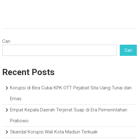
Cari
Cari
Recent Posts
Korupsi di Bea Cukai KPK OTT Pejabat Sita Uang Tunai dan
Emas
Empat Kepala Daerah Terjerat Suap di Era Pemerintahan
Prabowo
Skandal Korupsi Wali Kota Madiun Terkuak