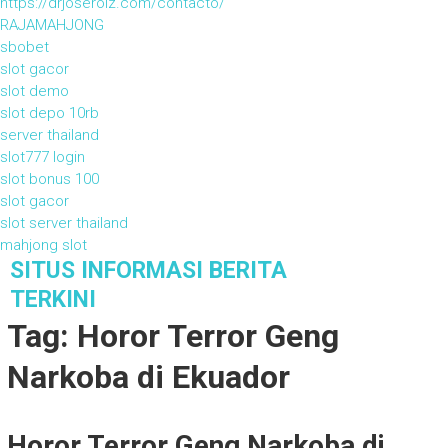
https://drjoseroiz.com/contacto/
RAJAMAHJONG
sbobet
slot gacor
slot demo
slot depo 10rb
server thailand
slot777 login
slot bonus 100
slot gacor
slot server thailand
mahjong slot
S
SITUS INFORMASI BERITA
k
TERKINI
i
Tag: Horor Terror Geng
p
t
Narkoba di Ekuador
o
c
o
Horor Terror Geng Narkoba di
n