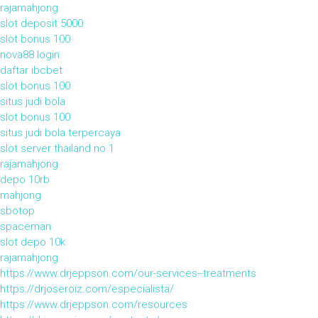
rajamahjong
slot deposit 5000
slot bonus 100
nova88 login
daftar ibcbet
slot bonus 100
situs judi bola
slot bonus 100
situs judi bola terpercaya
slot server thailand no 1
rajamahjong
depo 10rb
mahjong
sbotop
spaceman
slot depo 10k
rajamahjong
https://www.drjeppson.com/our-services--treatments
https://drjoseroiz.com/especialista/
https://www.drjeppson.com/resources