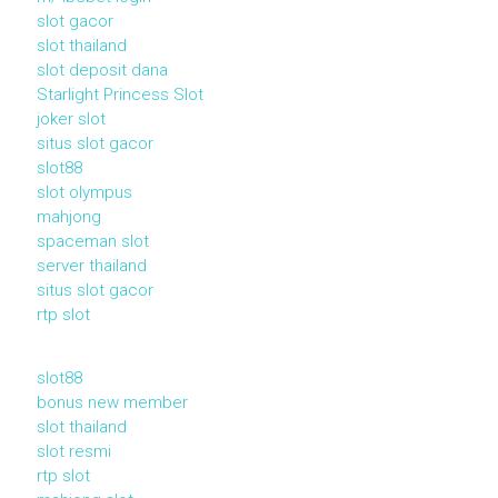
slot gacor
slot thailand
slot deposit dana
Starlight Princess Slot
joker slot
situs slot gacor
slot88
slot olympus
mahjong
spaceman slot
server thailand
situs slot gacor
rtp slot
slot88
bonus new member
slot thailand
slot resmi
rtp slot