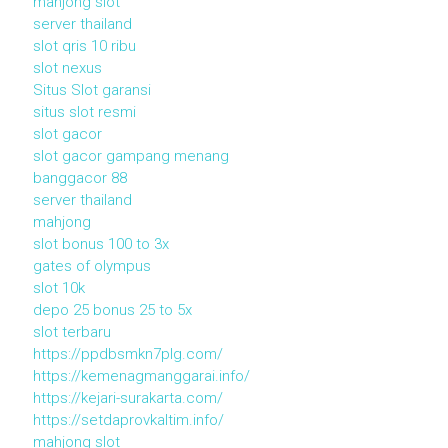
mahjong slot
server thailand
slot qris 10 ribu
slot nexus
Situs Slot garansi
situs slot resmi
slot gacor
slot gacor gampang menang
banggacor 88
server thailand
mahjong
slot bonus 100 to 3x
gates of olympus
slot 10k
depo 25 bonus 25 to 5x
slot terbaru
https://ppdbsmkn7plg.com/
https://kemenagmanggarai.info/
https://kejari-surakarta.com/
https://setdaprovkaltim.info/
mahjong slot