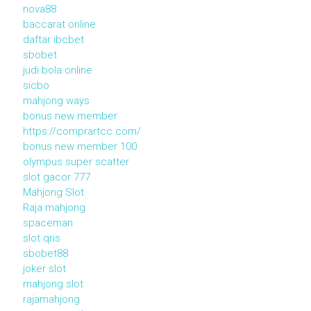
nova88
baccarat online
daftar ibcbet
sbobet
judi bola online
sicbo
mahjong ways
bonus new member
https://comprartcc.com/
bonus new member 100
olympus super scatter
slot gacor 777
Mahjong Slot
Raja mahjong
spaceman
slot qris
sbobet88
joker slot
mahjong slot
rajamahjong