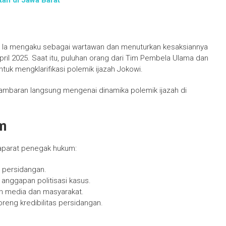
tan di Jawa Barat
a. Ia mengaku sebagai wartawan dan menuturkan kesaksiannya
pril 2025. Saat itu, puluhan orang dari Tim Pembela Ulama dan
uk mengklarifikasi polemik ijazah Jokowi.
ambaran langsung mengenai dinamika polemik ijazah di
m
 aparat penegak hukum:
m persidangan.
anggapan politisasi kasus.
an media dan masyarakat.
reng kredibilitas persidangan.