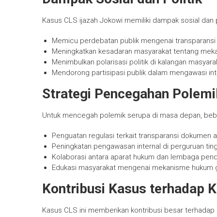
Kasus CLS ijazah Jokowi memiliki dampak sosial dan p
Memicu perdebatan publik mengenai transparansi
Meningkatkan kesadaran masyarakat tentang mek
Menimbulkan polarisasi politik di kalangan masyara
Mendorong partisipasi publik dalam mengawasi int
Strategi Pencegahan Polemi
Untuk mencegah polemik serupa di masa depan, beber
Penguatan regulasi terkait transparansi dokumen a
Peningkatan pengawasan internal di perguruan ting
Kolaborasi antara aparat hukum dan lembaga pendi
Edukasi masyarakat mengenai mekanisme hukum 
Kontribusi Kasus terhadap 
Kasus CLS ini memberikan kontribusi besar terhadap 