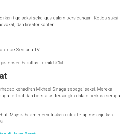
an tiga saksi sekaligus dalam persidangan. Ketiga saksi
advokat, dan kreator konten.
YouTube Sentana TV.
igus dosen Fakultas Teknik UGM.
at
hadap kehadiran Mikhael Sinaga sebagai saksi. Mereka
iduga terlibat dan berstatus tersangka dalam perkara serupa
ut. Majelis hakim memutuskan untuk tetap melanjutkan
i.