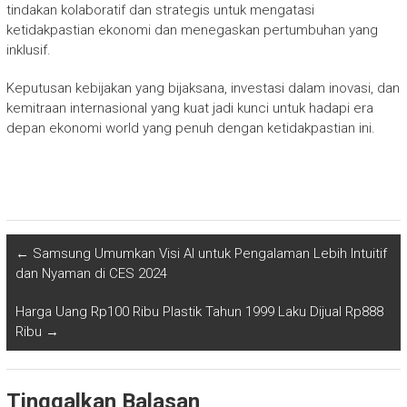
tindakan kolaboratif dan strategis untuk mengatasi
ketidakpastian ekonomi dan menegaskan pertumbuhan yang
inklusif.
Keputusan kebijakan yang bijaksana, investasi dalam inovasi, dan
kemitraan internasional yang kuat jadi kunci untuk hadapi era
depan ekonomi world yang penuh dengan ketidakpastian ini.
←
Samsung Umumkan Visi AI untuk Pengalaman Lebih Intuitif
dan Nyaman di CES 2024
Harga Uang Rp100 Ribu Plastik Tahun 1999 Laku Dijual Rp888
Ribu
→
Tinggalkan Balasan