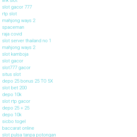
link slot
slot gacor 777
rtp slot
mahjong ways 2
spaceman
raja covid
slot server thailand no 1
mahjong ways 2
slot kamboja
slot gacor
slot777 gacor
situs slot
depo 25 bonus 25 TO 5X
slot bet 200
depo 10k
slot rtp gacor
depo 25 + 25
depo 10k
sicbo togel
baccarat online
slot pulsa tanpa potongan