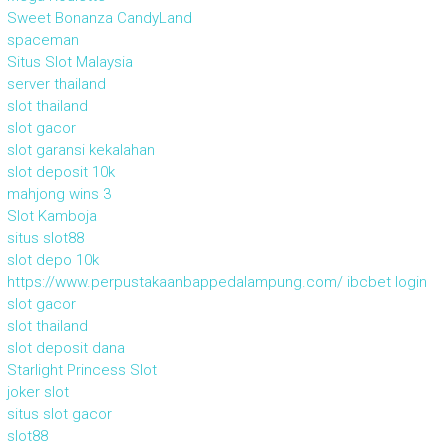
Sweet Bonanza CandyLand
spaceman
Situs Slot Malaysia
server thailand
slot thailand
slot gacor
slot garansi kekalahan
slot deposit 10k
mahjong wins 3
Slot Kamboja
situs slot88
slot depo 10k
https://www.perpustakaanbappedalampung.com/
ibcbet login
slot gacor
slot thailand
slot deposit dana
Starlight Princess Slot
joker slot
situs slot gacor
slot88