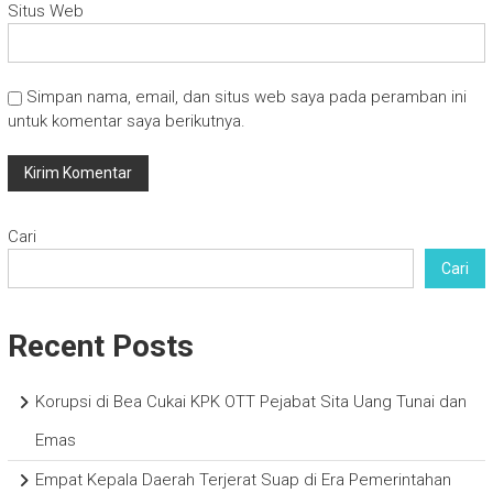
Situs Web
Simpan nama, email, dan situs web saya pada peramban ini
untuk komentar saya berikutnya.
Cari
Cari
Recent Posts
Korupsi di Bea Cukai KPK OTT Pejabat Sita Uang Tunai dan
Emas
Empat Kepala Daerah Terjerat Suap di Era Pemerintahan